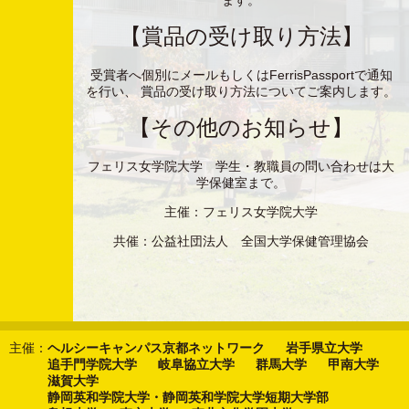
ます。
【賞品の受け取り方法】
受賞者へ個別にメールもしくはFerrisPassportで通知
を行い、 賞品の受け取り方法についてご案内します。
【その他のお知らせ】
フェリス女学院大学 学生・教職員の問い合わせは大
学保健室まで。
主催：フェリス女学院大学
共催：公益社団法人 全国大学保健管理協会
主催：
ヘルシーキャンパス京都ネットワーク
岩手県立大学
追手門学院大学
岐阜協立大学
群馬大学
甲南大学
滋賀大学
静岡英和学院大学・静岡英和学院大学短期大学部