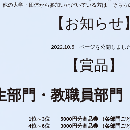
他の大学・団体から参加いただいている方は、そちら
【お知らせ
202
2.10.5
ページを公開しまし
【賞品】
生部門・教職員部門
1位～3位 5000円分商品券 （各部門ご
4位～6位 3000円分商品券 （各部門ご